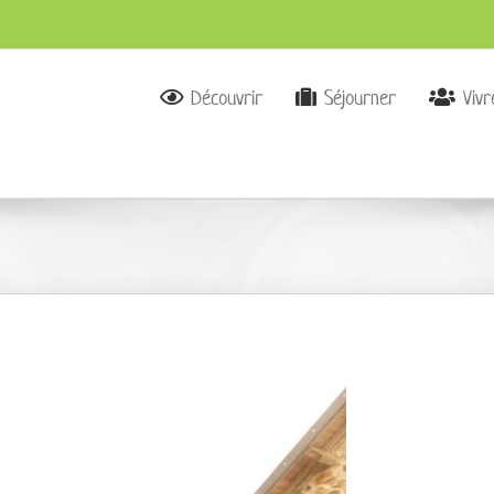
Découvrir
Séjourner
Viv